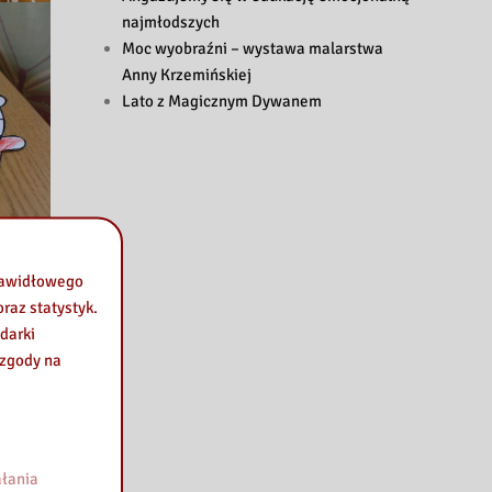
najmłodszych
Moc wyobraźni – wystawa malarstwa
Anny Krzemińskiej
Lato z Magicznym Dywanem
prawidłowego
raz statystyk.
darki
 zgody na
łania