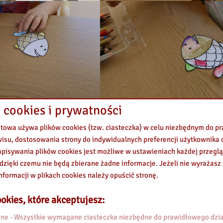
 cookies i prywatności
etowa używa plików cookies (tzw. ciasteczka) w celu niezbędnym do 
wisu, dostosowania strony do indywidualnych preferencji użytkownika o
pisywania plików cookies jest możliwe w ustawieniach każdej przeglą
 dzięki czemu nie będą zbierane żadne informacje. Jeżeli nie wyrażasz
nformacji w plikach cookies należy opuścić stronę.
okies, które akceptujesz:
e - Wszystkie wymagane ciasteczka niezbędne do prawidłowego dzia