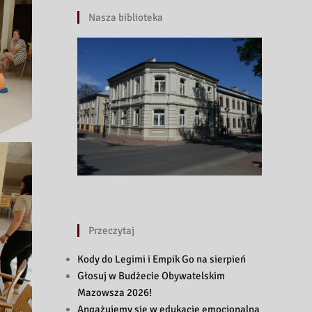
Nasza biblioteka
Przeczytaj
Kody do Legimi i Empik Go na sierpień
Głosuj w Budżecie Obywatelskim
Mazowsza 2026!
Angażujemy się w edukację emocjonalną