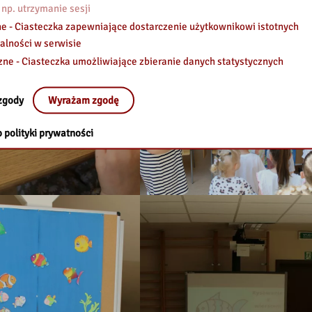
 np. utrzymanie sesji
e - Ciasteczka zapewniające dostarczenie użytkownikowi istotnych
alności w serwisie
zne - Ciasteczka umożliwiające zbieranie danych statystycznych
zgody
Wyrażam zgodę
 polityki prywatności