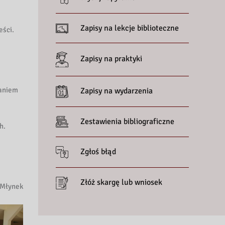
Zapisy na lekcje biblioteczne
eści.
Zapisy na praktyki
taniem
Zapisy na wydarzenia
Zestawienia bibliograficzne
h.
Zgłoś błąd
Złóż skargę lub wniosek
 Młynek