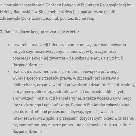
2. Kontakt z Inspektorem Ochrony Danych w Bibliotece Pedagogicznej im.
Heleny Radlińskiej w Siedlcach możliwy jest pod adresem email:
z.krajewski@ckziu.siedlce.pl lub poprzez Bibliotekę.
3. Dane osobowe będą przetwarzane w celu:
zawarcia i realizacji lub rozwiązania umowy oraz wykonywania
innych czynności związanych z umową, w tym czynności
poprzedzających jej zawarcie – na podstawie art. 6 ust. 1 lit. b
Rozporządzenia;
realizacji uprawnienia lub spełnienia obowiązku prawnego
wynikającego z przepisów prawa, w szczególności ustawy o
bibliotekach, organizowaniu i prowadzeniu działalności kulturalnej,
statystyce publicznej, rachunkowości, finansach publicznych,
archiwizacji i instrukcji kancelaryjnej, a także Kodeksu cywilnego
oraz rodzinnego i opiekuńczego. Ponadto Biblioteka zobowiązana
jest do kontroli nad procesami odbywającymi się w sieci
internetowej w związku z przepisami dotyczącymi przeciwdziałaniu
czynom zabronionym przez prawo – na podstawie art. 6 ust. 1 lit. c
Rozporządzenia;