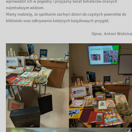
wprowadził ich w pogodny i przyjazny świat bohaterów znanych
najmłodszym widzom.
Mamy nadzieję, że spotkanie zachęci dzieci do częstych powrotów do
biblioteki oraz odkrywania kolejnych książkowych przygód.
Oprac. Antoni Woźnica