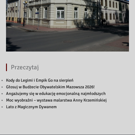
Przeczytaj
Kody do Legimi i Empik Go na sierpień
Głosuj w Budżecie Obywatelskim Mazowsza 2026!
Angażujemy się w edukację emocjonalną najmłodszych
Moc wyobraźni – wystawa malarstwa Anny Krzemińskiej
Lato z Magicznym Dywanem