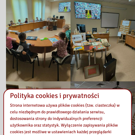
Polityka cookies i prywatności
Strona internetowa używa plików cookies (tzw. ciasteczka) w
celu niezbędnym do prawidłowego działania serwisu,
dostosowania strony do indywidualnych preferencji
użytkownika oraz statystyk. Wyłączenie zapisywania plików
cookies jest możliwe w ustawieniach każdej przeglądarki