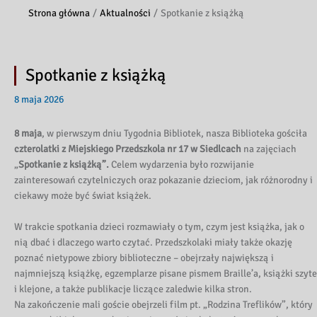
Strona główna
Aktualności
Spotkanie z książką
Spotkanie z książką
8 maja 2026
8 maja
, w pierwszym dniu Tygodnia Bibliotek, nasza Biblioteka gościła
czterolatki z Miejskiego Przedszkola nr 17 w Siedlcach
na zajęciach
„
Spotkanie z książką”.
Celem wydarzenia było rozwijanie
zainteresowań czytelniczych oraz pokazanie dzieciom, jak różnorodny i
ciekawy może być świat książek.
W trakcie spotkania dzieci rozmawiały o tym, czym jest książka, jak o
nią dbać i dlaczego warto czytać. Przedszkolaki miały także okazję
poznać nietypowe zbiory biblioteczne – obejrzały największą i
najmniejszą książkę, egzemplarze pisane pismem Braille’a, książki szyte
i klejone, a także publikacje liczące zaledwie kilka stron.
Na zakończenie mali goście obejrzeli film pt. „Rodzina Treflików”, który