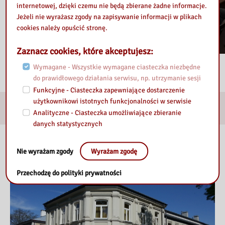
internetowej, dzięki czemu nie będą zbierane żadne informacje.
Jeżeli nie wyrażasz zgody na zapisywanie informacji w plikach
cookies należy opuścić stronę.
Zaznacz cookies, które akceptujesz:
Wymagane - Wszystkie wymagane ciasteczka niezbędne
do prawidłowego działania serwisu, np. utrzymanie sesji
Funkcyjne - Ciasteczka zapewniające dostarczenie
użytkownikowi istotnych funkcjonalności w serwisie
E-usługi
Analityczne - Ciasteczka umożliwiające zbieranie
danych statystycznych
Nasza biblioteka
Nie wyrażam zgody
Wyrażam zgodę
Przechodzę do polityki prywatności