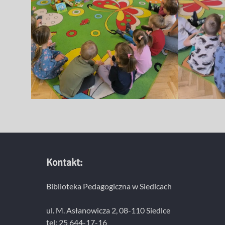
Kontakt:
Biblioteka Pedagogiczna w Siedlcach
ul. M. Asłanowicza 2, 08-110 Siedlce
tel: 25 644-17-16