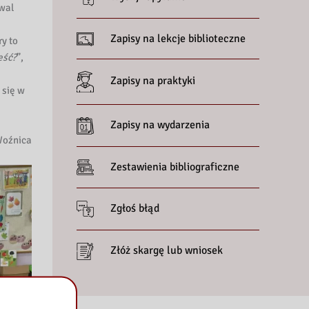
iwal
Zapisy na lekcje biblioteczne
ry to
eść?
”,
Zapisy na praktyki
 się w
Zapisy na wydarzenia
Woźnica
Zestawienia bibliograficzne
Zgłoś błąd
Złóż skargę lub wniosek