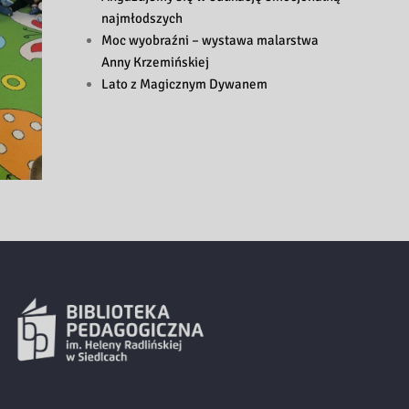
najmłodszych
Moc wyobraźni – wystawa malarstwa
Anny Krzemińskiej
Lato z Magicznym Dywanem