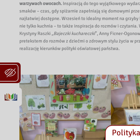
warzywach owocach.
Inspiracją do tego wyjątkowego wydarz
smaków – czas, gdy spiżarnie zapełniają się domowymi prze
najłatwiej dostępne. Wrzesień to idealny moment na grzyby i 
nie tylko kuchnia – to także inspiracja do rozmów i czytania
Krystyny Raszki „
Bajeczki kuchareczki
”, Anny Ficner-Ogono
pretekstem do rozmów z dziećmi o zdrowym stylu życia w pr
realizację kierunków polityki oświatowej państwa.
Polityka