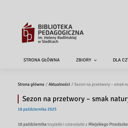
STRONA GŁÓWNA
ZBIORY
DLA CZ
Strona główna
Aktualności
Sezon na przetwory – smak na
Sezon na przetwory – smak natur
16 października 2025
16 października
trzylatki i czterolatki z
Miejskiego Przedszkol