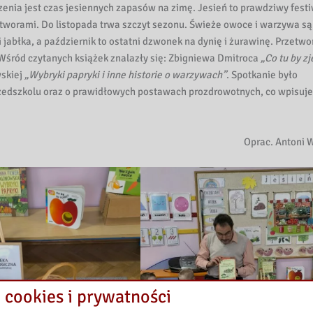
enia jest czas jesiennych zapasów na zimę. Jesień to prawdziwy fest
tworami. Do listopada trwa szczyt sezonu. Świeże owoce i warzywa są
jabłka, a październik to ostatni dzwonek na dynię i żurawinę. Przetwo
. Wśród czytanych książek znalazły się: Zbigniewa Dmitroca
„Co tu by zj
wskiej
„Wybryki papryki i inne historie o warzywach”
. Spotkanie było
zedszkolu oraz o prawidłowych postawach prozdrowotnych, co wpisuje
Oprac. Antoni 
 cookies i prywatności