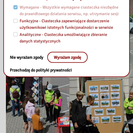
Wymagane - Wszystkie wymagane ciasteczka niezbędne
do prawidłowego działania serwisu, np. utrzymanie sesji
Funkcyjne - Ciasteczka zapewniające dostarczenie
użytkownikowi istotnych funkcjonalności w serwisie
Analityczne - Ciasteczka umożliwiające zbieranie
danych statystycznych
Nie wyrażam zgody
Wyrażam zgodę
Przechodzę do polityki prywatności