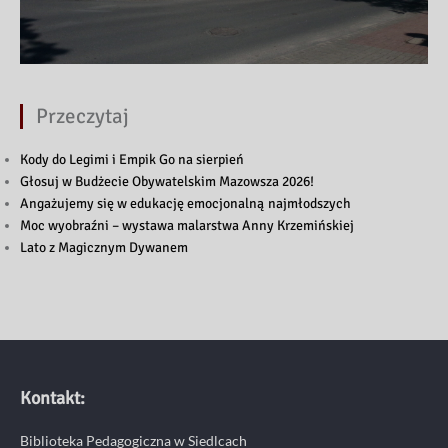
Przeczytaj
Kody do Legimi i Empik Go na sierpień
Głosuj w Budżecie Obywatelskim Mazowsza 2026!
Angażujemy się w edukację emocjonalną najmłodszych
Moc wyobraźni – wystawa malarstwa Anny Krzemińskiej
Lato z Magicznym Dywanem
Kontakt:
Biblioteka Pedagogiczna w Siedlcach