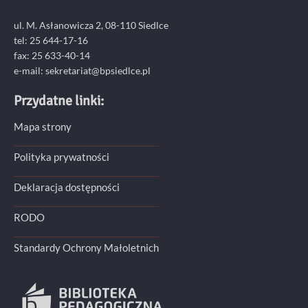
ul. M. Asłanowicza 2, 08-110 Siedlce
tel: 25 644-17-16
fax: 25 633-40-14
e-mail: sekretariat@bpsiedlce.pl
Przydatne linki:
Mapa strony
Polityka prywatności
Deklaracja dostępności
RODO
Standardy Ochrony Małoletnich