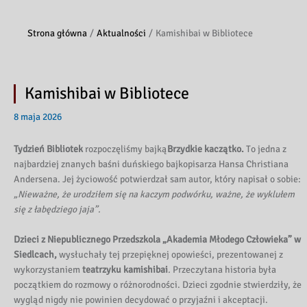
Strona główna
Aktualności
Kamishibai w Bibliotece
Kamishibai w Bibliotece
8 maja 2026
Tydzień Bibliotek
rozpoczęliśmy bajką
Brzydkie kaczątko.
To jedna z
najbardziej znanych baśni duńskiego bajkopisarza Hansa Christiana
Andersena. Jej życiowość potwierdzał sam autor, który napisał o sobie:
„Nieważne, że urodziłem się na kaczym podwórku, ważne, że wyklułem
się z łabędziego jaja”.
Dzieci z Niepublicznego Przedszkola „Akademia Młodego Człowieka” w
Siedlcach,
wysłuchały tej przepięknej opowieści, prezentowanej z
wykorzystaniem
teatrzyku kamishibai
.
Przeczytana historia była
początkiem do rozmowy o różnorodności. Dzieci zgodnie stwierdziły, że
wygląd nigdy nie powinien decydować o przyjaźni i akceptacji.