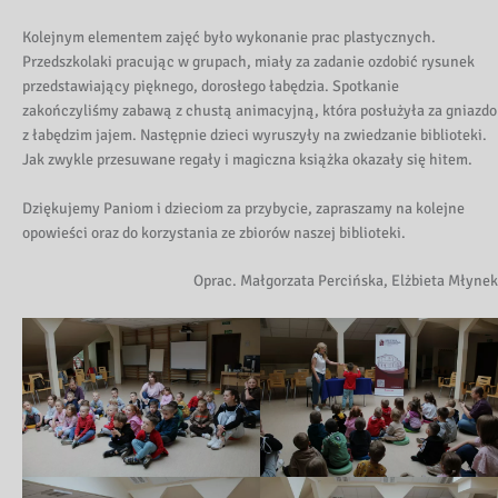
Kolejnym elementem zajęć było wykonanie prac plastycznych.
Przedszkolaki pracując w grupach, miały za zadanie ozdobić rysunek
przedstawiający pięknego, dorosłego łabędzia. Spotkanie
zakończyliśmy zabawą z chustą animacyjną, która posłużyła za gniazdo
z łabędzim jajem. Następnie dzieci wyruszyły na zwiedzanie biblioteki.
Jak zwykle przesuwane regały i magiczna książka okazały się hitem.
Dziękujemy Paniom i dzieciom za przybycie, zapraszamy na kolejne
opowieści oraz do korzystania ze zbiorów naszej biblioteki.
Oprac. Małgorzata Percińska, Elżbieta Młynek