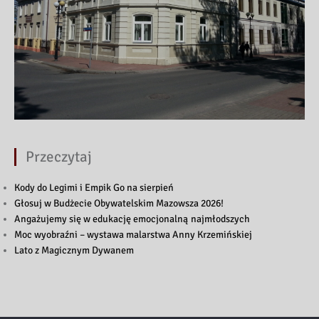
Przeczytaj
Kody do Legimi i Empik Go na sierpień
Głosuj w Budżecie Obywatelskim Mazowsza 2026!
Angażujemy się w edukację emocjonalną najmłodszych
Moc wyobraźni – wystawa malarstwa Anny Krzemińskiej
Lato z Magicznym Dywanem