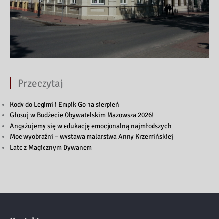
Przeczytaj
Kody do Legimi i Empik Go na sierpień
Głosuj w Budżecie Obywatelskim Mazowsza 2026!
Angażujemy się w edukację emocjonalną najmłodszych
Moc wyobraźni – wystawa malarstwa Anny Krzemińskiej
Lato z Magicznym Dywanem