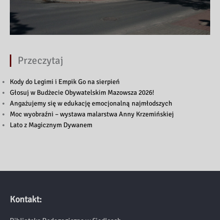
Przeczytaj
Kody do Legimi i Empik Go na sierpień
Głosuj w Budżecie Obywatelskim Mazowsza 2026!
Angażujemy się w edukację emocjonalną najmłodszych
Moc wyobraźni – wystawa malarstwa Anny Krzemińskiej
Lato z Magicznym Dywanem
Kontakt: