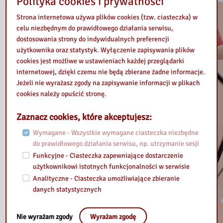
Polityka cookies i prywatności
Strona internetowa używa plików cookies (tzw. ciasteczka) w
celu niezbędnym do prawidłowego działania serwisu,
dostosowania strony do indywidualnych preferencji
użytkownika oraz statystyk. Wyłączenie zapisywania plików
cookies jest możliwe w ustawieniach każdej przeglądarki
internetowej, dzięki czemu nie będą zbierane żadne informacje.
Jeżeli nie wyrażasz zgody na zapisywanie informacji w plikach
cookies należy opuścić stronę.
Zaznacz cookies, które akceptujesz:
Wymagane - Wszystkie wymagane ciasteczka niezbędne
do prawidłowego działania serwisu, np. utrzymanie sesji
Funkcyjne - Ciasteczka zapewniające dostarczenie
użytkownikowi istotnych funkcjonalności w serwisie
Analityczne - Ciasteczka umożliwiające zbieranie
danych statystycznych
Nie wyrażam zgody
Wyrażam zgodę