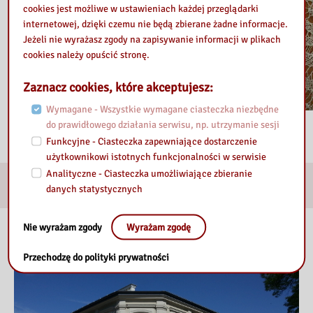
cookies jest możliwe w ustawieniach każdej przeglądarki
internetowej, dzięki czemu nie będą zbierane żadne informacje.
Jeżeli nie wyrażasz zgody na zapisywanie informacji w plikach
cookies należy opuścić stronę.
Zaznacz cookies, które akceptujesz:
Wymagane - Wszystkie wymagane ciasteczka niezbędne
do prawidłowego działania serwisu, np. utrzymanie sesji
Funkcyjne - Ciasteczka zapewniające dostarczenie
użytkownikowi istotnych funkcjonalności w serwisie
Analityczne - Ciasteczka umożliwiające zbieranie
E-usługi
danych statystycznych
Nie wyrażam zgody
Wyrażam zgodę
Nasza biblioteka
Przechodzę do polityki prywatności