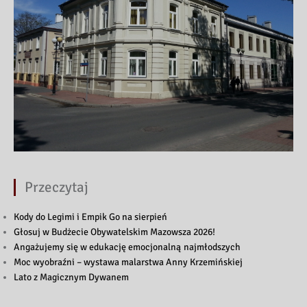
Przeczytaj
Kody do Legimi i Empik Go na sierpień
Głosuj w Budżecie Obywatelskim Mazowsza 2026!
Angażujemy się w edukację emocjonalną najmłodszych
Moc wyobraźni – wystawa malarstwa Anny Krzemińskiej
Lato z Magicznym Dywanem