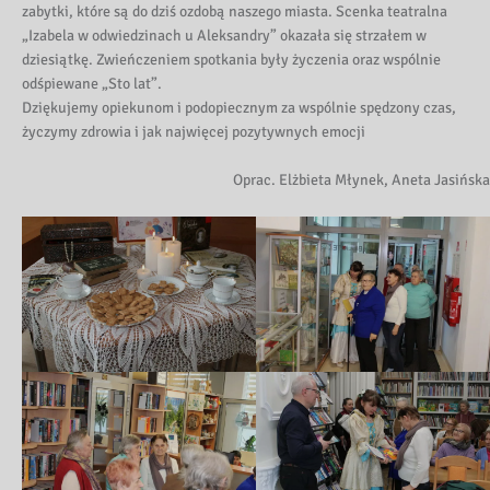
zabytki, które są do dziś ozdobą naszego miasta. Scenka teatralna
„Izabela w odwiedzinach u Aleksandry” okazała się strzałem w
dziesiątkę. Zwieńczeniem spotkania były życzenia oraz wspólnie
odśpiewane „Sto lat”.
Dziękujemy opiekunom i podopiecznym za wspólnie spędzony czas,
życzymy zdrowia i jak najwięcej pozytywnych emocji
Oprac. Elżbieta Młynek, Aneta Jasińska