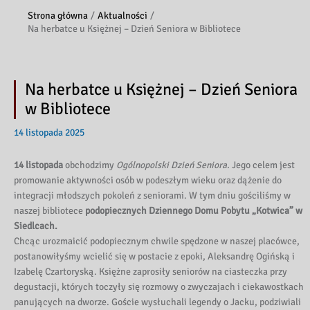
Strona główna
Aktualności
Na herbatce u Księżnej – Dzień Seniora w Bibliotece
Na herbatce u Księżnej – Dzień Seniora
w Bibliotece
14 listopada 2025
14 listopada
obchodzimy
Ogólnopolski Dzień Seniora.
Jego celem jest
promowanie aktywności osób w podeszłym wieku oraz dążenie do
integracji młodszych pokoleń z seniorami. W tym dniu gościliśmy w
naszej bibliotece
podopiecznych Dziennego Domu Pobytu „Kotwica” w
Siedlcach.
Chcąc urozmaicić podopiecznym chwile spędzone w naszej placówce,
postanowiłyśmy wcielić się w postacie z epoki, Aleksandrę Ogińską i
Izabelę Czartoryską. Księżne zaprosiły seniorów na ciasteczka przy
degustacji, których toczyły się rozmowy o zwyczajach i ciekawostkach
panujących na dworze. Goście wysłuchali legendy o Jacku, podziwiali