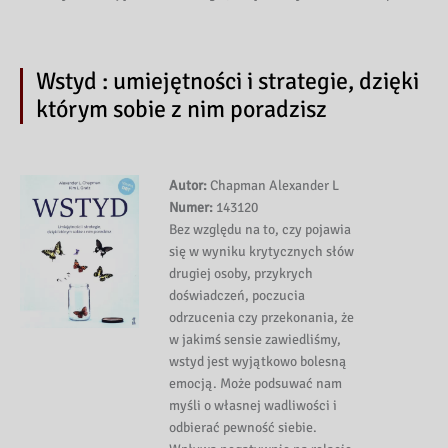
Wstyd : umiejętności i strategie, dzięki
którym sobie z nim poradzisz
Autor:
Chapman Alexander L
Numer:
143120
Bez względu na to, czy pojawia
się w wyniku krytycznych słów
drugiej osoby, przykrych
doświadczeń, poczucia
odrzucenia czy przekonania, że
w jakimś sensie zawiedliśmy,
wstyd jest wyjątkowo bolesną
emocją. Może podsuwać nam
myśli o własnej wadliwości i
odbierać pewność siebie.