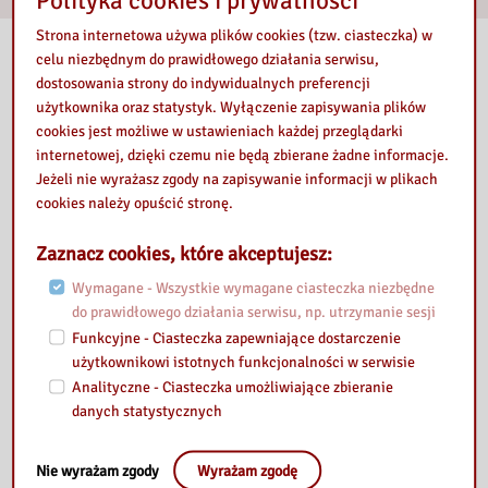
Strona internetowa używa plików cookies (tzw. ciasteczka) w
Nasza biblioteka
celu niezbędnym do prawidłowego działania serwisu,
dostosowania strony do indywidualnych preferencji
użytkownika oraz statystyk. Wyłączenie zapisywania plików
cookies jest możliwe w ustawieniach każdej przeglądarki
internetowej, dzięki czemu nie będą zbierane żadne informacje.
Jeżeli nie wyrażasz zgody na zapisywanie informacji w plikach
cookies należy opuścić stronę.
Zaznacz cookies, które akceptujesz:
Wymagane - Wszystkie wymagane ciasteczka niezbędne
do prawidłowego działania serwisu, np. utrzymanie sesji
Funkcyjne - Ciasteczka zapewniające dostarczenie
użytkownikowi istotnych funkcjonalności w serwisie
Analityczne - Ciasteczka umożliwiające zbieranie
danych statystycznych
Nie wyrażam zgody
Wyrażam zgodę
Przeczytaj