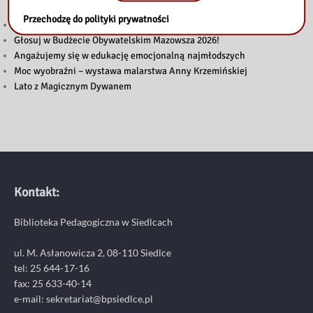
Przechodzę do polityki prywatności
Kody do Legimi i Empik Go na sierpień
Głosuj w Budżecie Obywatelskim Mazowsza 2026!
Angażujemy się w edukację emocjonalną najmłodszych
Moc wyobraźni – wystawa malarstwa Anny Krzemińskiej
Lato z Magicznym Dywanem
Kontakt:
Biblioteka Pedagogiczna w Siedlcach
ul. M. Asłanowicza 2, 08-110 Siedlce
tel: 25 644-17-16
fax: 25 633-40-14
e-mail: sekretariat@bpsiedlce.pl