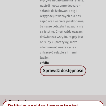
Wpływa negatywnie na relacje,
nastrój i codzienne decyzje –
skłania do izolowania się i
rezygnacji z ważnych dla nas
zajęć oraz wspiera przekonanie,
że nasze potrzeby i uczucia nie
są istotne. Choć każdy czasami
doświadcza wstydu, to gdy jest
on silny i uporczywy, może
zdominować nasze życie i
zniszczyć relacje z innymi
ludźmi.
źródło
E-usługi
Polityka cookies i prywatności