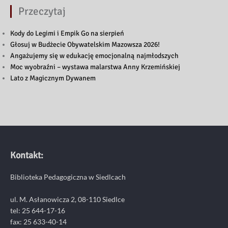
Przeczytaj
Kody do Legimi i Empik Go na sierpień
Głosuj w Budżecie Obywatelskim Mazowsza 2026!
Angażujemy się w edukację emocjonalną najmłodszych
Moc wyobraźni – wystawa malarstwa Anny Krzemińskiej
Lato z Magicznym Dywanem
Kontakt:
Biblioteka Pedagogiczna w Siedlcach
ul. M. Asłanowicza 2, 08-110 Siedlce
tel: 25 644-17-16
fax: 25 633-40-14