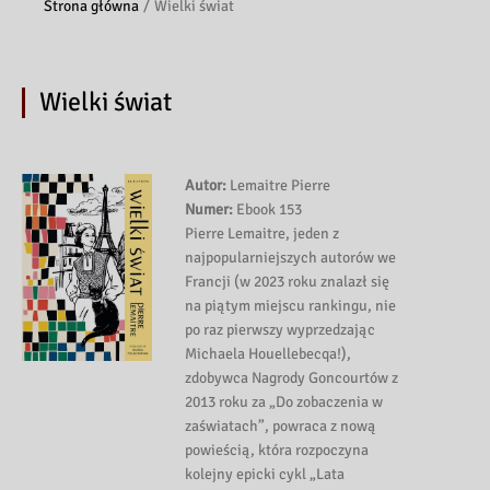
Strona główna
Wielki świat
Wielki świat
Autor:
Lemaitre Pierre
Numer:
Ebook 153
Pierre Lemaitre, jeden z
najpopularniejszych autorów we
Francji (w 2023 roku znalazł się
na piątym miejscu rankingu, nie
po raz pierwszy wyprzedzając
Michaela Houellebecqa!),
zdobywca Nagrody Goncourtów z
2013 roku za „Do zobaczenia w
zaświatach”, powraca z nową
powieścią, która rozpoczyna
kolejny epicki cykl „Lata