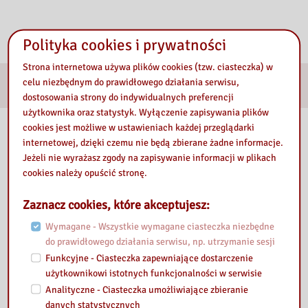
Polityka cookies i prywatności
Strona internetowa używa plików cookies (tzw. ciasteczka) w
celu niezbędnym do prawidłowego działania serwisu,
E-usługi
dostosowania strony do indywidualnych preferencji
użytkownika oraz statystyk. Wyłączenie zapisywania plików
Nasza biblioteka
cookies jest możliwe w ustawieniach każdej przeglądarki
internetowej, dzięki czemu nie będą zbierane żadne informacje.
Jeżeli nie wyrażasz zgody na zapisywanie informacji w plikach
cookies należy opuścić stronę.
Zaznacz cookies, które akceptujesz:
Wymagane - Wszystkie wymagane ciasteczka niezbędne
do prawidłowego działania serwisu, np. utrzymanie sesji
Funkcyjne - Ciasteczka zapewniające dostarczenie
użytkownikowi istotnych funkcjonalności w serwisie
Analityczne - Ciasteczka umożliwiające zbieranie
danych statystycznych