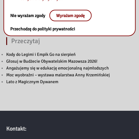
Nie wyrażam zgody
Wyrażam zgodę
Przechodzę do polityki prywatności
Przeczytaj
Kody do Legimi i Empik Go na sierpień
Głosuj w Budżecie Obywatelskim Mazowsza 2026!
Angażujemy się w edukację emocjonalną najmłodszych
Moc wyobraźni – wystawa malarstwa Anny Krzemińskiej
Lato z Magicznym Dywanem
Kontakt: