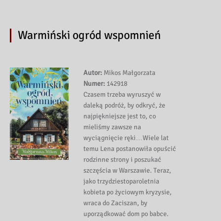
Warmiński ogród wspomnień
Autor:
Mikos Małgorzata
Numer:
142918
Czasem trzeba wyruszyć w
daleką podróż, by odkryć, że
najpiękniejsze jest to, co
mieliśmy zawsze na
wyciągnięcie ręki…Wiele lat
temu Lena postanowiła opuścić
rodzinne strony i poszukać
szczęścia w Warszawie. Teraz,
jako trzydziestoparoletnia
kobieta po życiowym kryzysie,
wraca do Zaciszan, by
uporządkować dom po babce.