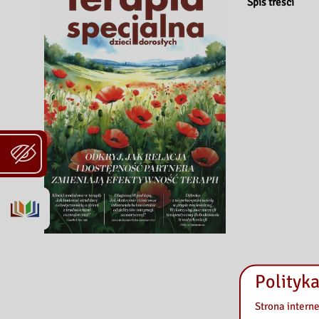
Spis treści
Polityka
Strona intern