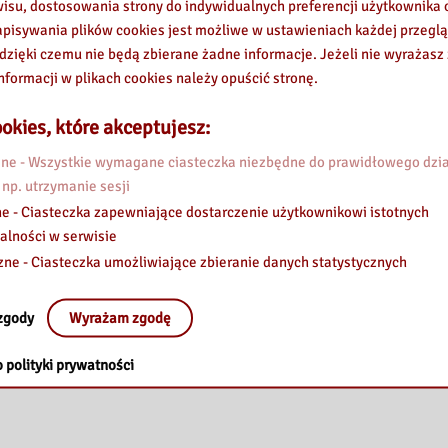
wisu, dostosowania strony do indywidualnych preferencji użytkownika o
pisywania plików cookies jest możliwe w ustawieniach każdej przeglą
 dzięki czemu nie będą zbierane żadne informacje. Jeżeli nie wyrażasz
nformacji w plikach cookies należy opuścić stronę.
okies, które akceptujesz:
e - Wszystkie wymagane ciasteczka niezbędne do prawidłowego dzia
 np. utrzymanie sesji
e - Ciasteczka zapewniające dostarczenie użytkownikowi istotnych
alności w serwisie
zne - Ciasteczka umożliwiające zbieranie danych statystycznych
zgody
Wyrażam zgodę
 polityki prywatności