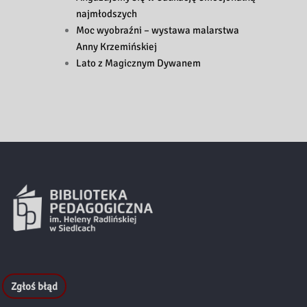
najmłodszych
Moc wyobraźni – wystawa malarstwa
Anny Krzemińskiej
Lato z Magicznym Dywanem
Zgłoś błąd