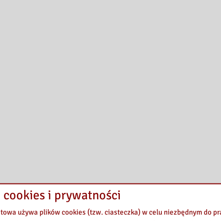
 cookies i prywatności
etowa używa plików cookies (tzw. ciasteczka) w celu niezbędnym do 