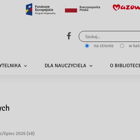
Szukaj
dla:
na stronie
w kat
YTELNIKA
DLA NAUCZYCIELA
O BIBLIOTEC
ych
/lipiec 2026 (48)