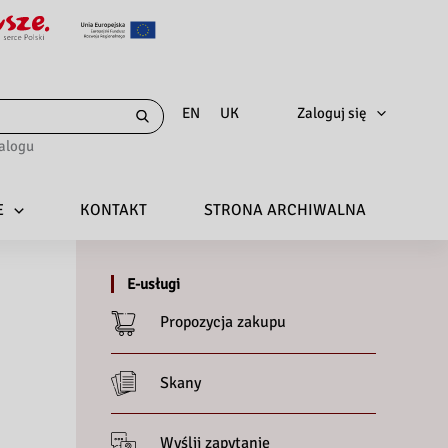
Zaloguj się
EN
UK
alogu
E
KONTAKT
STRONA ARCHIWALNA
E-usługi
Propozycja zakupu
Skany
Wyślij zapytanie