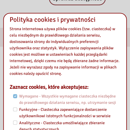
Polityka cookies i prywatności
Strona internetowa używa plików cookies (tzw. ciasteczka) w
celu niezbędnym do prawidłowego działania serwisu,
E-usługi
dostosowania strony do indywidualnych preferencji
użytkownika oraz statystyk. Wyłączenie zapisywania plików
cookies jest możliwe w ustawieniach każdej przeglądarki
Nasza biblioteka
internetowej, dzięki czemu nie będą zbierane żadne informacje.
Jeżeli nie wyrażasz zgody na zapisywanie informacji w plikach
cookies należy opuścić stronę.
Zaznacz cookies, które akceptujesz:
Wymagane - Wszystkie wymagane ciasteczka niezbędne
do prawidłowego działania serwisu, np. utrzymanie sesji
Funkcyjne - Ciasteczka zapewniające dostarczenie
użytkownikowi istotnych funkcjonalności w serwisie
Analityczne - Ciasteczka umożliwiające zbieranie
danych statystycznych