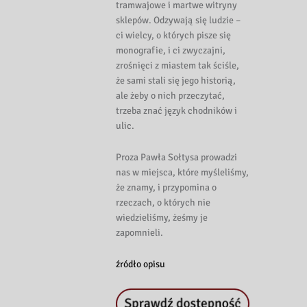
tramwajowe i martwe witryny
sklepów. Odzywają się ludzie –
ci wielcy, o których pisze się
monografie, i ci zwyczajni,
zrośnięci z miastem tak ściśle,
że sami stali się jego historią,
ale żeby o nich przeczytać,
trzeba znać język chodników i
ulic.
Proza Pawła Sołtysa prowadzi
nas w miejsca, które myśleliśmy,
że znamy, i przypomina o
rzeczach, o których nie
wiedzieliśmy, żeśmy je
zapomnieli.
źródło opisu