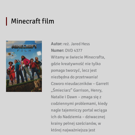
Minecraft film
Autor:
reż. Jared Hess
Numer:
DVD 4377
Witamy w świecie Minecrafta,
gdzie kreatywność nie tylko
pomaga tworzyć, lecz jest
niezbędna do przetrwania!
Czworo nieudaczników – Garrett
„Śmieciarz” Garrison, Henry,
Natalie i Dawn – zmaga się z
codziennymi problemami, kiedy
nagle tajemniczy portal wciąga
ich do Nadziemia – dziwacznej
krainy pełnej sześcianów, w
której najważniejsza jest