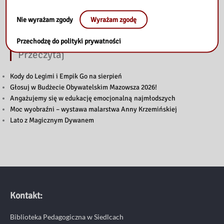
Nie wyrażam zgody
Wyrażam zgodę
Przechodzę do polityki prywatności
Przeczytaj
Kody do Legimi i Empik Go na sierpień
Głosuj w Budżecie Obywatelskim Mazowsza 2026!
Angażujemy się w edukację emocjonalną najmłodszych
Moc wyobraźni – wystawa malarstwa Anny Krzemińskiej
Lato z Magicznym Dywanem
Kontakt:
Biblioteka Pedagogiczna w Siedlcach