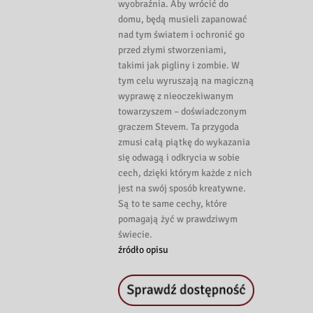
wyobraźnia. Aby wrócić do
domu, będą musieli zapanować
nad tym światem i ochronić go
przed złymi stworzeniami,
takimi jak pigliny i zombie. W
tym celu wyruszają na magiczną
wyprawę z nieoczekiwanym
towarzyszem – doświadczonym
graczem Stevem. Ta przygoda
zmusi całą piątkę do wykazania
się odwagą i odkrycia w sobie
cech, dzięki którym każde z nich
jest na swój sposób kreatywne.
Są to te same cechy, które
pomagają żyć w prawdziwym
świecie.
źródło opisu