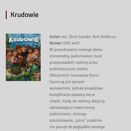
Krudowie
Autor:
reż. Chris Sander, Kirk DeMicco
Numer:
DVD 4437
W poszukiwaniu nowego domu
staromodny jaskiniowiec musi
przeprowadzić rodzinę przez
prehistoryczne ziemie.
Olbrzymich rozmiarów flora i
fauna są już sporym
wyzwaniem, jednak prawdziwe
komplikacje pojawią się w
chwili, kiedy do rodziny dołączy
zatrważająco nowoczesny
jaskiniowiec, którego
poszukiwanie „jutra” zupełnie
nie pasuje do poglądów naszego