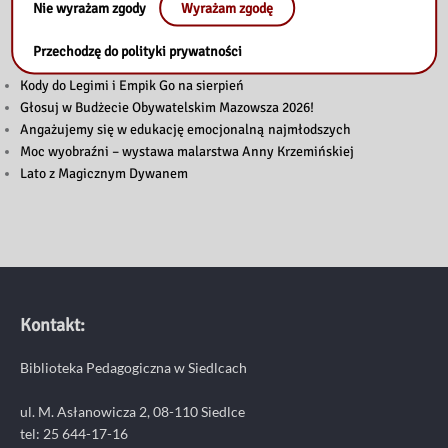
Nie wyrażam zgody
Wyrażam zgodę
Przeczytaj
Przechodzę do polityki prywatności
Kody do Legimi i Empik Go na sierpień
Głosuj w Budżecie Obywatelskim Mazowsza 2026!
Angażujemy się w edukację emocjonalną najmłodszych
Moc wyobraźni – wystawa malarstwa Anny Krzemińskiej
Lato z Magicznym Dywanem
Kontakt:
Biblioteka Pedagogiczna w Siedlcach
ul. M. Asłanowicza 2, 08-110 Siedlce
tel: 25 644-17-16