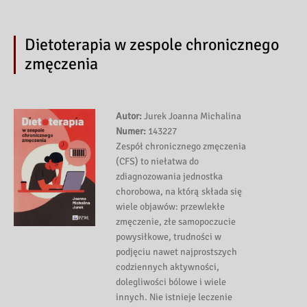
Dietoterapia w zespole chronicznego
zmęczenia
Autor:
Jurek Joanna Michalina
Numer:
143227
Zespół chronicznego zmęczenia
(CFS) to niełatwa do
zdiagnozowania jednostka
chorobowa, na którą składa się
wiele objawów: przewlekłe
zmęczenie, złe samopoczucie
powysiłkowe, trudności w
podjęciu nawet najprostszych
codziennych aktywności,
dolegliwości bólowe i wiele
innych. Nie istnieje leczenie