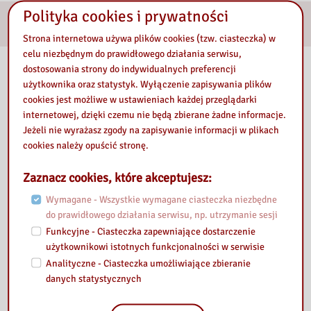
Polityka cookies i prywatności
E-usługi
Strona internetowa używa plików cookies (tzw. ciasteczka) w
celu niezbędnym do prawidłowego działania serwisu,
Nasza biblioteka
dostosowania strony do indywidualnych preferencji
użytkownika oraz statystyk. Wyłączenie zapisywania plików
cookies jest możliwe w ustawieniach każdej przeglądarki
internetowej, dzięki czemu nie będą zbierane żadne informacje.
Jeżeli nie wyrażasz zgody na zapisywanie informacji w plikach
cookies należy opuścić stronę.
Zaznacz cookies, które akceptujesz:
Wymagane - Wszystkie wymagane ciasteczka niezbędne
do prawidłowego działania serwisu, np. utrzymanie sesji
Funkcyjne - Ciasteczka zapewniające dostarczenie
użytkownikowi istotnych funkcjonalności w serwisie
Analityczne - Ciasteczka umożliwiające zbieranie
danych statystycznych