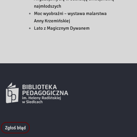
najmłodszych
Moc wyobraźni – wystawa malarstwa
Anny Krzemińskiej
Lato z Magicznym Dywanem
Zgłoś błąd