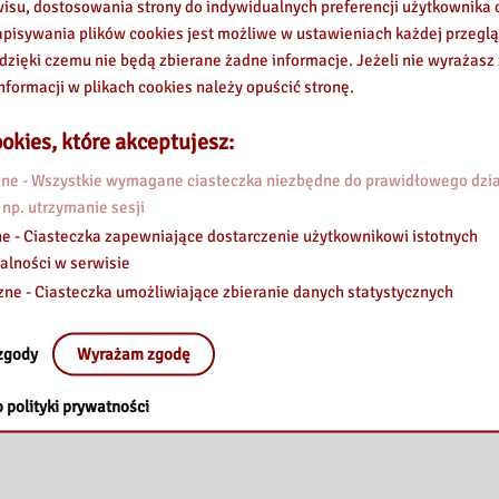
wisu, dostosowania strony do indywidualnych preferencji użytkownika o
pisywania plików cookies jest możliwe w ustawieniach każdej przeglą
 dzięki czemu nie będą zbierane żadne informacje. Jeżeli nie wyrażasz
nformacji w plikach cookies należy opuścić stronę.
okies, które akceptujesz:
e - Wszystkie wymagane ciasteczka niezbędne do prawidłowego dzia
 np. utrzymanie sesji
e - Ciasteczka zapewniające dostarczenie użytkownikowi istotnych
alności w serwisie
zne - Ciasteczka umożliwiające zbieranie danych statystycznych
zgody
Wyrażam zgodę
 polityki prywatności