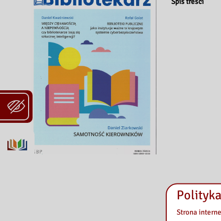
Spis treści
Polityka
Strona intern