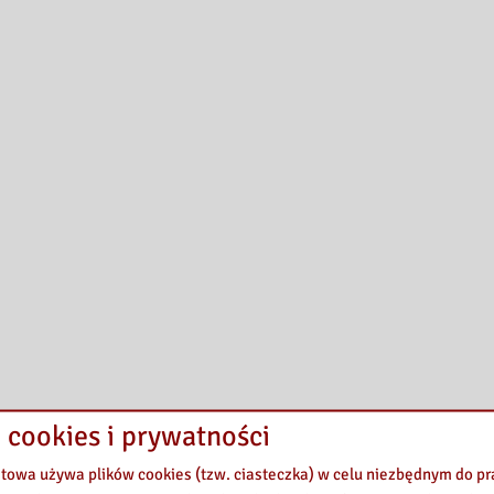
 cookies i prywatności
etowa używa plików cookies (tzw. ciasteczka) w celu niezbędnym do 