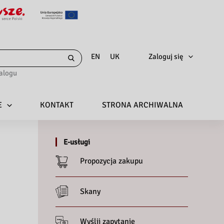
Zaloguj się
EN
UK
alogu
E
KONTAKT
STRONA ARCHIWALNA
E-usługi
Propozycja zakupu
Skany
Wyślij zapytanie