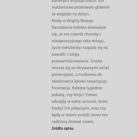
karierach artystycznych. Ich
małżeństwo przetrwało głównie
ze względu na dzieci.
Kiedy w Wigilię Bożego
Narodzenia kobieta dowiaduje
się, że ma nawrót choroby i
nieoperacyjnego raka mózgu,
życie bohaterów rozpada się na
kawałki i ulega
przewartościowaniu. Troska
miesza się ze skrywanymi od lat
pretensjami, a trudnemu do
okiełznania lękowi towarzyszy
frustracja. Kolejne tygodnie
pokażą, czy Anja i Tomas
odnajdą w sobie uczucie, które
kiedyś ich połączyło, oraz czy
będą w stanie przejść przez ten
rodzinny dramat razem.
źródło opisu