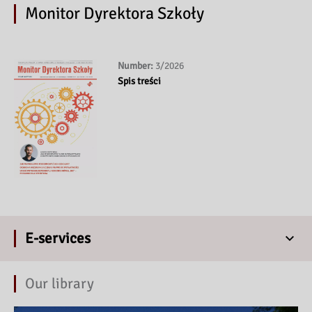
Monitor Dyrektora Szkoły
Number:
3/2026
Spis treści
E-services
Our library