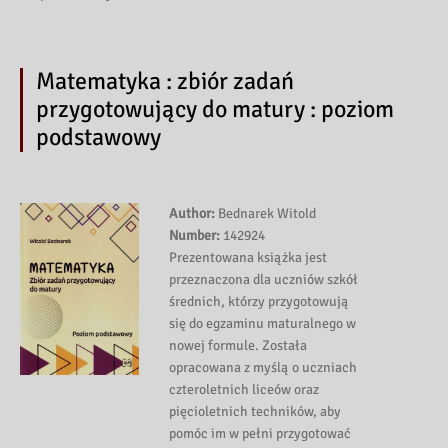
Matematyka : zbiór zadań
przygotowujący do matury : poziom
podstawowy
Author:
Bednarek Witold
Number:
142924
Prezentowana książka jest
przeznaczona dla uczniów szkół
średnich, którzy przygotowują
się do egzaminu maturalnego w
nowej formule. Została
opracowana z myślą o uczniach
czteroletnich liceów oraz
pięcioletnich techników, aby
pomóc im w pełni przygotować