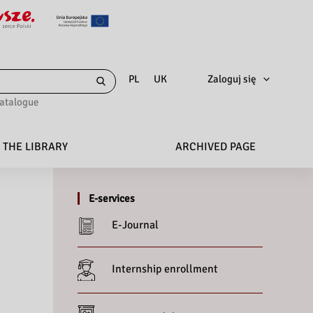
Zaloguj się
PL
UK
catalogue
 THE LIBRARY
ARCHIVED PAGE
E-services
E-Journal
Internship enrollment