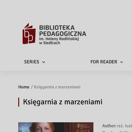
SERIES
FOR READER
Home
Księgarnia z marzeniami
Księgarnia z marzeniami
Author:
reż. Isa