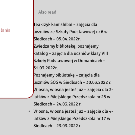
Also read
Teakrzyk kamishibai – zajęcia dla
łania
uczniów ze Szkoły Podstawowej nr 6 w
Siedlcach – 05.04.2022r.
Zwiedzamy bibliotekę, poznajemy
katalog – zajęcia dla uczniów klasy VIII
Szkoły Podstawowej w Domanicach –
31.03.2022r.
Poznajemy bibliotekę – zajęcia dla
uczniów SOS w Siedlcach – 30.03.2022 r.
Wiosna, wiosna jesteś już – zajęcia dla 3-
latków z Miejskiego Przedszkola nr 25 w
Siedlcach – 24.03.2022 r.
Wiosna, wiosna jesteś już – zajęcia dla 4-
latków z Miejskiego Przedszkola nr 17 w
Siedlcach – 23.03.2022 r.