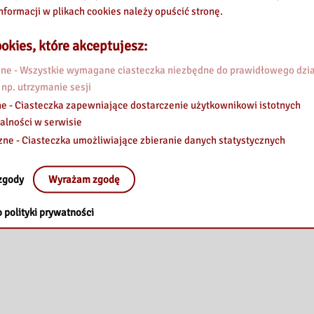
nformacji w plikach cookies należy opuścić stronę.
okies, które akceptujesz:
e - Wszystkie wymagane ciasteczka niezbędne do prawidłowego dzia
 np. utrzymanie sesji
e - Ciasteczka zapewniające dostarczenie użytkownikowi istotnych
alności w serwisie
zne - Ciasteczka umożliwiające zbieranie danych statystycznych
zgody
Wyrażam zgodę
 polityki prywatności