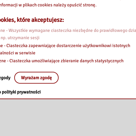
nformacji w plikach cookies należy opuścić stronę.
okies, które akceptujesz:
e - Wszystkie wymagane ciasteczka niezbędne do prawidłowego dzia
 np. utrzymanie sesji
e - Ciasteczka zapewniające dostarczenie użytkownikowi istotnych
alności w serwisie
zne - Ciasteczka umożliwiające zbieranie danych statystycznych
zgody
Wyrażam zgodę
 polityki prywatności