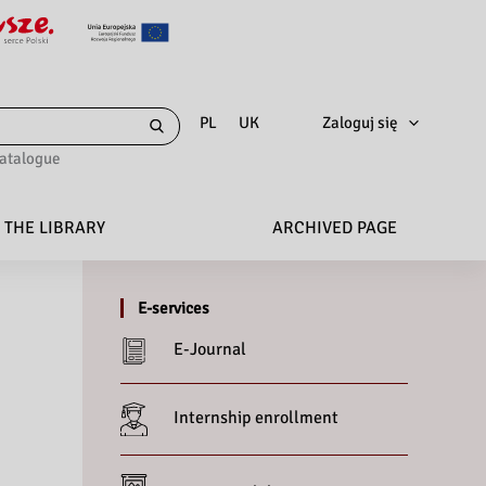
Zaloguj się
PL
UK
catalogue
 THE LIBRARY
ARCHIVED PAGE
E-services
E-Journal
Internship enrollment