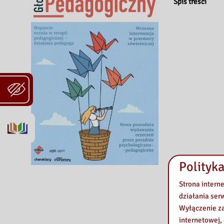
Spis treści
Polityka
Strona intern
działania ser
Wyłączenie za
internetowej,