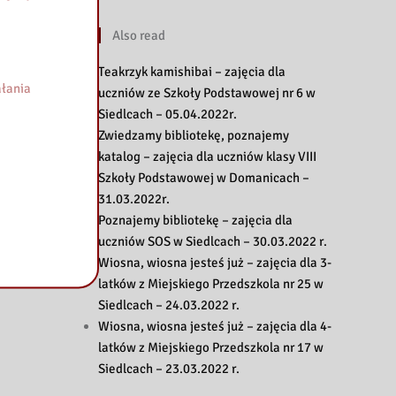
Also read
Teakrzyk kamishibai – zajęcia dla
łania
uczniów ze Szkoły Podstawowej nr 6 w
Siedlcach – 05.04.2022r.
Zwiedzamy bibliotekę, poznajemy
katalog – zajęcia dla uczniów klasy VIII
Szkoły Podstawowej w Domanicach –
31.03.2022r.
Poznajemy bibliotekę – zajęcia dla
uczniów SOS w Siedlcach – 30.03.2022 r.
Wiosna, wiosna jesteś już – zajęcia dla 3-
latków z Miejskiego Przedszkola nr 25 w
Siedlcach – 24.03.2022 r.
Wiosna, wiosna jesteś już – zajęcia dla 4-
latków z Miejskiego Przedszkola nr 17 w
Siedlcach – 23.03.2022 r.