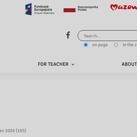
Search
for:
on page
in the 
FOR TEACHER
ABOUT
ec 2026 (165)