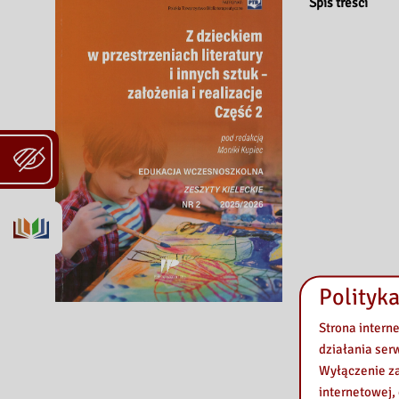
Spis treści
Polityka
Strona intern
działania ser
Wyłączenie za
internetowej,