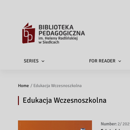
SERIES
FOR READER
Home
Edukacja Wczesnoszkolna
Edukacja Wczesnoszkolna
Number:
2/ 202