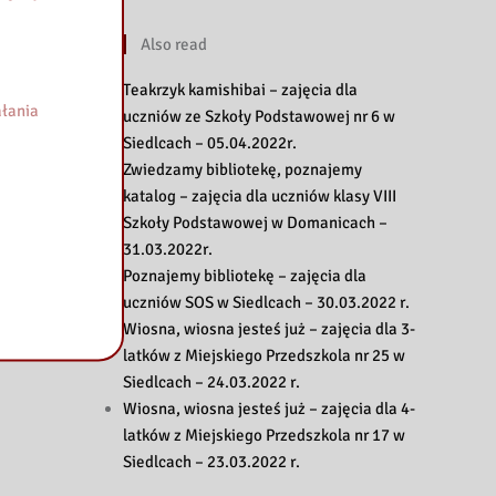
Also read
Teakrzyk kamishibai – zajęcia dla
łania
uczniów ze Szkoły Podstawowej nr 6 w
Siedlcach – 05.04.2022r.
Zwiedzamy bibliotekę, poznajemy
katalog – zajęcia dla uczniów klasy VIII
Szkoły Podstawowej w Domanicach –
31.03.2022r.
Poznajemy bibliotekę – zajęcia dla
uczniów SOS w Siedlcach – 30.03.2022 r.
Wiosna, wiosna jesteś już – zajęcia dla 3-
latków z Miejskiego Przedszkola nr 25 w
Siedlcach – 24.03.2022 r.
Wiosna, wiosna jesteś już – zajęcia dla 4-
latków z Miejskiego Przedszkola nr 17 w
Siedlcach – 23.03.2022 r.