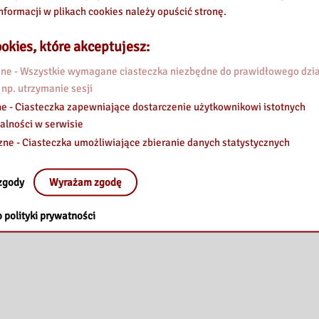
nformacji w plikach cookies należy opuścić stronę.
okies, które akceptujesz:
e - Wszystkie wymagane ciasteczka niezbędne do prawidłowego dzia
 np. utrzymanie sesji
e - Ciasteczka zapewniające dostarczenie użytkownikowi istotnych
alności w serwisie
zne - Ciasteczka umożliwiające zbieranie danych statystycznych
zgody
Wyrażam zgodę
 polityki prywatności