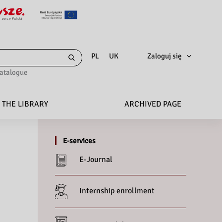
Zaloguj się
PL
UK
catalogue
 THE LIBRARY
ARCHIVED PAGE
E-services
E-Journal
Internship enrollment