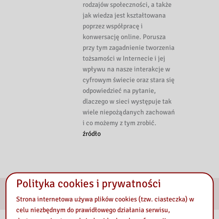
rodzajów społeczności, a także
jak wiedza jest kształtowana
poprzez współpracę i
konwersację online. Porusza
przy tym zagadnienie tworzenia
tożsamości w Internecie i jej
wpływu na nasze interakcje w
cyfrowym świecie oraz stara się
odpowiedzieć na pytanie,
dlaczego w sieci występuje tak
wiele niepożądanych zachowań
i co możemy z tym zrobić.
źródło
Polityka cookies i prywatności
E-services
Strona internetowa używa plików cookies (tzw. ciasteczka) w
celu niezbędnym do prawidłowego działania serwisu,