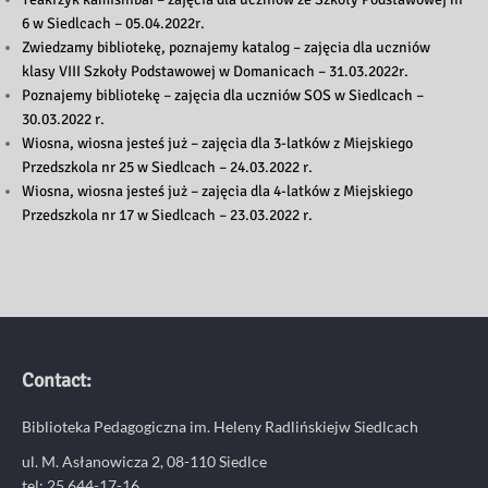
6 w Siedlcach – 05.04.2022r.
Zwiedzamy bibliotekę, poznajemy katalog – zajęcia dla uczniów
klasy VIII Szkoły Podstawowej w Domanicach – 31.03.2022r.
Poznajemy bibliotekę – zajęcia dla uczniów SOS w Siedlcach –
30.03.2022 r.
Wiosna, wiosna jesteś już – zajęcia dla 3-latków z Miejskiego
Przedszkola nr 25 w Siedlcach – 24.03.2022 r.
Wiosna, wiosna jesteś już – zajęcia dla 4-latków z Miejskiego
Przedszkola nr 17 w Siedlcach – 23.03.2022 r.
Contact:
Biblioteka Pedagogiczna im. Heleny Radlińskiejw Siedlcach
ul. M. Asłanowicza 2, 08-110 Siedlce
tel: 25 644-17-16