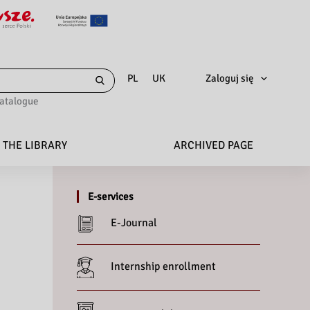
Zaloguj się
PL
UK
catalogue
 THE LIBRARY
ARCHIVED PAGE
E-services
E-Journal
Internship enrollment