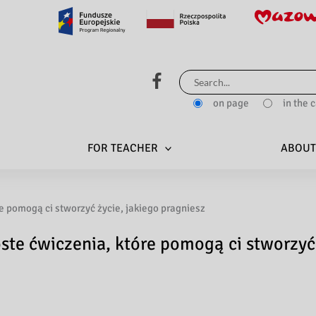
Search
for:
on page
in the 
FOR TEACHER
ABOUT
e pomogą ci stworzyć życie, jakiego pragniesz
ste ćwiczenia, które pomogą ci stworzyć