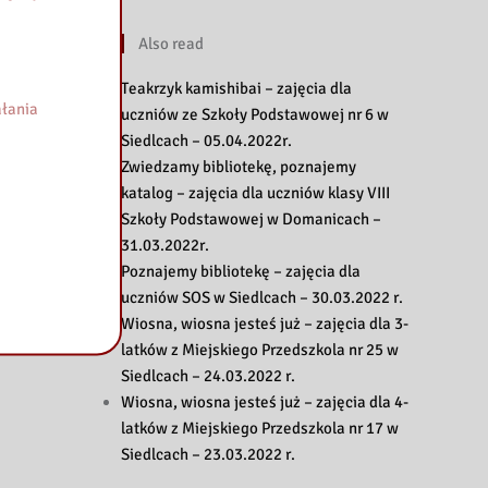
Also read
Teakrzyk kamishibai – zajęcia dla
łania
uczniów ze Szkoły Podstawowej nr 6 w
Siedlcach – 05.04.2022r.
Zwiedzamy bibliotekę, poznajemy
katalog – zajęcia dla uczniów klasy VIII
Szkoły Podstawowej w Domanicach –
31.03.2022r.
Poznajemy bibliotekę – zajęcia dla
uczniów SOS w Siedlcach – 30.03.2022 r.
Wiosna, wiosna jesteś już – zajęcia dla 3-
latków z Miejskiego Przedszkola nr 25 w
Siedlcach – 24.03.2022 r.
Wiosna, wiosna jesteś już – zajęcia dla 4-
latków z Miejskiego Przedszkola nr 17 w
Siedlcach – 23.03.2022 r.