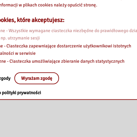
nformacji w plikach cookies należy opuścić stronę.
okies, które akceptujesz:
e - Wszystkie wymagane ciasteczka niezbędne do prawidłowego dzia
 np. utrzymanie sesji
e - Ciasteczka zapewniające dostarczenie użytkownikowi istotnych
alności w serwisie
zne - Ciasteczka umożliwiające zbieranie danych statystycznych
zgody
Wyrażam zgodę
 polityki prywatności